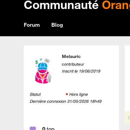
Communauté
Oran
Forum
Blog
Melauric
contributeur
Inscrit le
‎19/06/2019
Statut
Hors ligne
Dernière connexion
‎31/05/2026
18h49
C
0
top