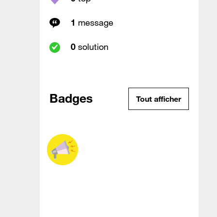
1
message
0
solution
Badges
Tout afficher