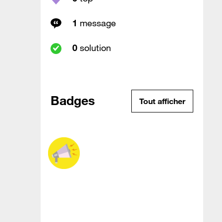
1
message
0
solution
Badges
Tout afficher