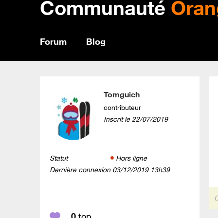
Communauté
Oran
Forum
Blog
Tomguich
contributeur
Inscrit le
‎22/07/2019
Statut
Hors ligne
Dernière connexion
‎03/12/2019
13h39
C
0
top