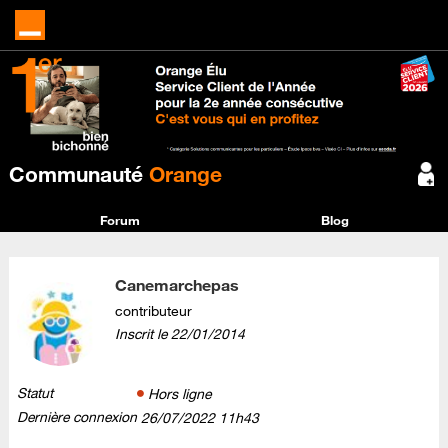
Communauté
Orange
Forum
Blog
Canemarchepas
contributeur
Inscrit le
‎22/01/2014
Statut
Hors ligne
Dernière connexion
‎26/07/2022
11h43