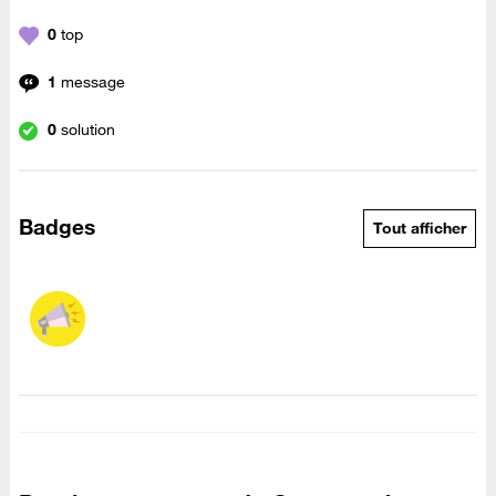
0
top
1
message
0
solution
Badges
Tout afficher