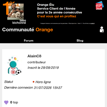
Communauté
Orange
Forum
Blog
AlainC8
contributeur
Inscrit le
‎29/09/2019
Statut
Hors ligne
Dernière connexion
‎31/07/2026
15h37
0
top