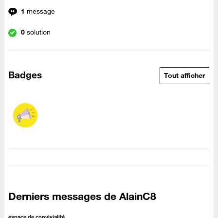
1
message
0
solution
Badges
Tout afficher
Derniers messages de AlainC8
espace de convivialité