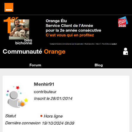
Communauté
Orange
Forum
Blog
Menhir91
contributeur
Inscrit le
‎28/01/2014
Statut
Hors ligne
Dernière connexion
‎19/10/2024
0h39