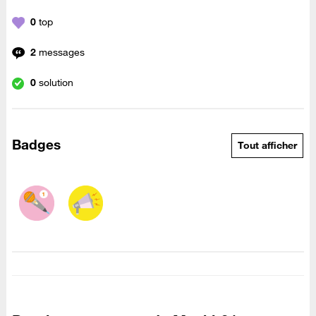
0
top
2
messages
0
solution
Badges
Tout afficher