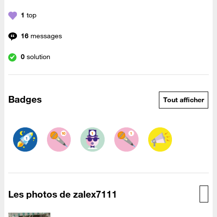
1
top
16
messages
0
solution
Badges
Tout afficher
Les photos de zalex7111