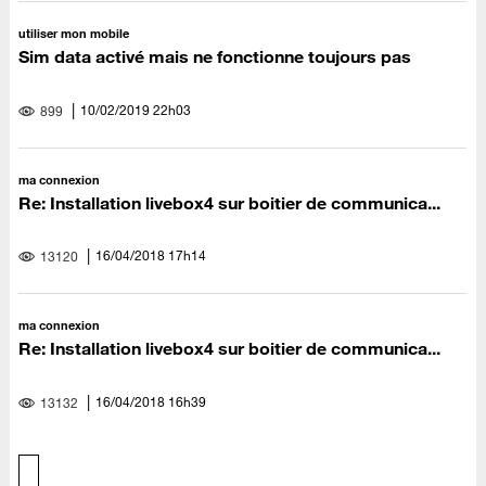
utiliser mon mobile
Sim data activé mais ne fonctionne toujours pas
‎10/02/2019
22h03
899
ma connexion
Re: Installation livebox4 sur boitier de communica...
‎16/04/2018
17h14
13120
ma connexion
Re: Installation livebox4 sur boitier de communica...
‎16/04/2018
16h39
13132