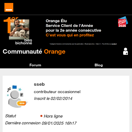
Communauté
Orange
Forum
Blog
sseb
contributeur occasionnel
Inscrit le
‎02/02/2014
Statut
Hors ligne
Dernière connexion
‎09/01/2025
16h17