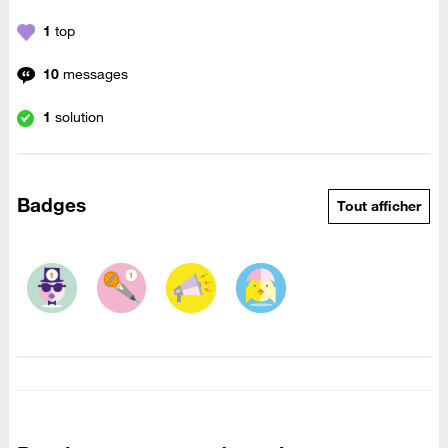
1
top
10
messages
1
solution
Badges
Tout afficher