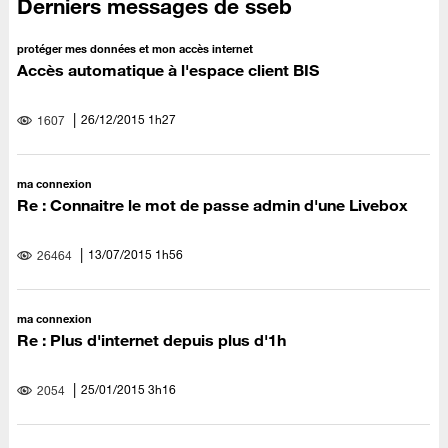
Derniers messages de sseb
protéger mes données et mon accès internet
Accès automatique à l'espace client BIS
‎26/12/2015
1h27
1607
ma connexion
Re : Connaitre le mot de passe admin d'une Livebox
‎13/07/2015
1h56
26464
ma connexion
Re : Plus d'internet depuis plus d'1h
‎25/01/2015
3h16
2054