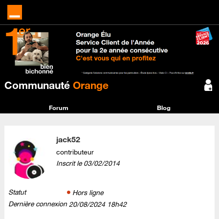
Communauté
Orange
Forum
Blog
jack52
contributeur
Inscrit le
‎03/02/2014
Statut
Hors ligne
Dernière connexion
‎20/08/2024
18h42