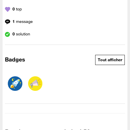
0
top
1
message
0
solution
Badges
Tout afficher