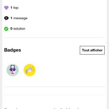
1
top
1
message
0
solution
Badges
Tout afficher