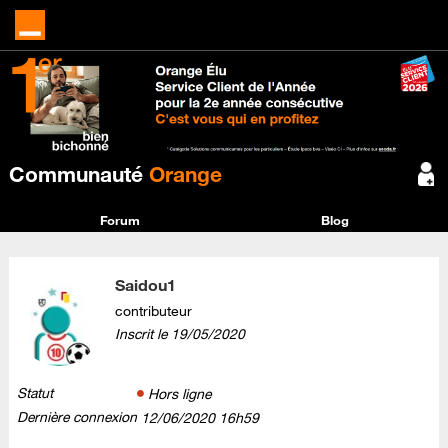
Communauté
Orange
Forum
Blog
Saidou1
contributeur
Inscrit le
‎19/05/2020
Statut
Hors ligne
Dernière connexion
‎12/06/2020
16h59