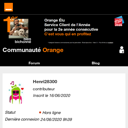
Communauté
Orange
Forum
Blog
Henri28300
contributeur
Inscrit le
‎16/06/2020
Statut
Hors ligne
Dernière connexion
‎24/06/2020
9h39