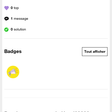
0
top
1
message
0
solution
Badges
Tout afficher