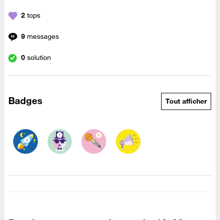
2
tops
9
messages
0
solution
Badges
Tout afficher