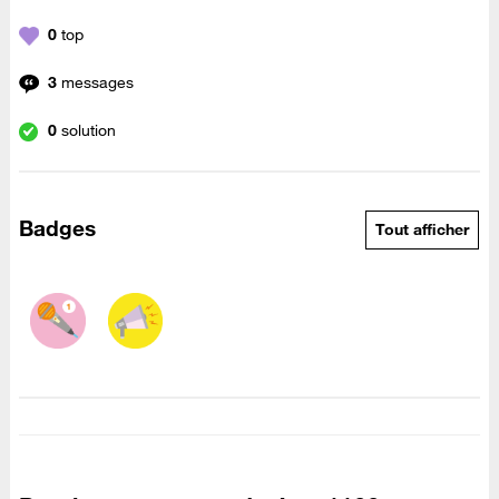
0
top
3
messages
0
solution
Badges
Tout afficher