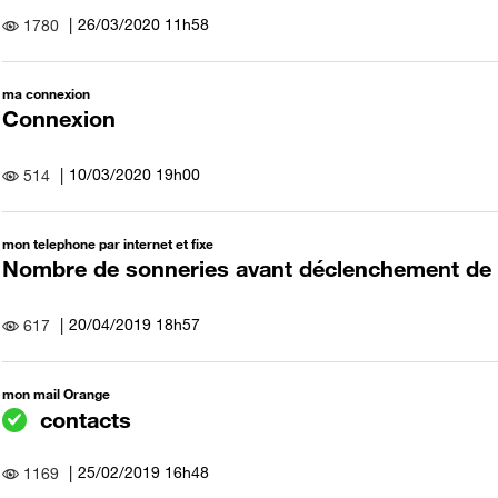
‎26/03/2020
11h58
1780
ma connexion
Connexion
‎10/03/2020
19h00
514
mon telephone par internet et fixe
Nombre de sonneries avant déclenchement de l
‎20/04/2019
18h57
617
mon mail Orange
contacts
‎25/02/2019
16h48
1169