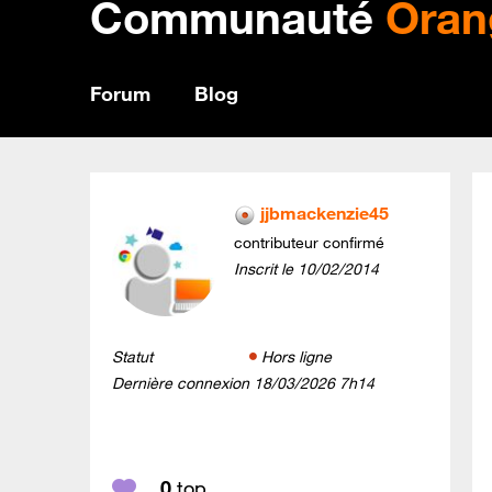
Communauté
Oran
Forum
Blog
jjbmackenzie45
contributeur confirmé
Inscrit le
‎10/02/2014
Statut
Hors ligne
Dernière connexion
‎18/03/2026
7h14
0
top