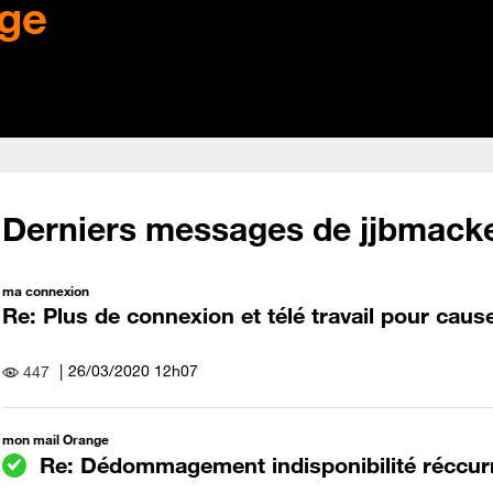
ge
Derniers messages de jjbmack
ma connexion
Re: Plus de connexion et télé travail pour cause
‎26/03/2020
12h07
447
mon mail Orange
Re: Dédommagement indisponibilité réccurre