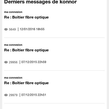
Derniers messages de konnor
ma connexion
Re : Boîtier fibre optique
‎12/01/2016
18h55
5649
ma connexion
Re : Boîtier fibre optique
‎07/12/2015
22h59
29956
ma connexion
Re : Boîtier fibre optique
‎07/12/2015
22h51
29979