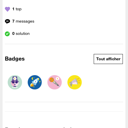
1
top
7
messages
0
solution
Badges
Tout afficher