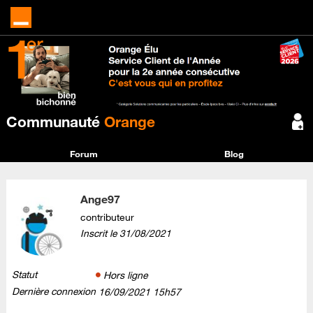
Communauté
Orange
Forum
Blog
Ange97
contributeur
Inscrit le
‎31/08/2021
Statut
Hors ligne
Dernière connexion
‎16/09/2021
15h57