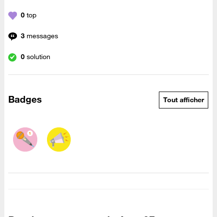
0
top
3
messages
0
solution
Badges
Tout afficher