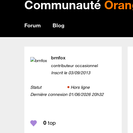
Communauté
Oran
Forum
Blog
brnfox
contributeur occasionnel
Inscrit le
‎03/09/2013
Statut
Hors ligne
Dernière connexion
‎01/06/2026
20h32
0
top