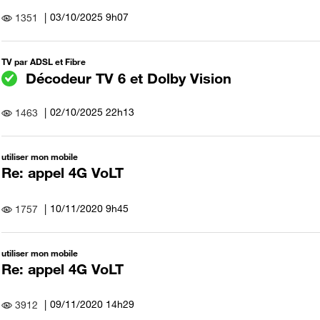
‎03/10/2025
9h07
1351
TV par ADSL et Fibre
Décodeur TV 6 et Dolby Vision
‎02/10/2025
22h13
1463
utiliser mon mobile
Re: appel 4G VoLT
‎10/11/2020
9h45
1757
utiliser mon mobile
Re: appel 4G VoLT
‎09/11/2020
14h29
3912