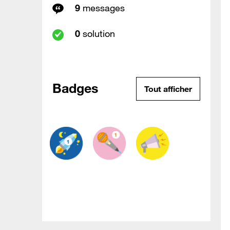
9
messages
0
solution
Badges
Tout afficher