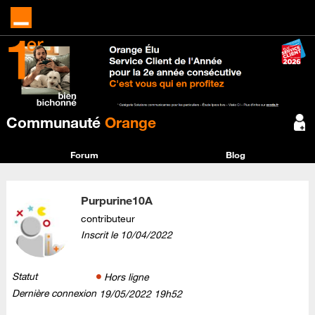
Communauté
Orange
Forum
Blog
Purpurine10A
contributeur
Inscrit le
‎10/04/2022
Statut
Hors ligne
Dernière connexion
‎19/05/2022
19h52