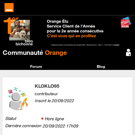
Communauté
Orange
Forum
Blog
KLOKLO95
contributeur
Inscrit le
‎20/09/2022
Statut
Hors ligne
Dernière connexion
‎20/09/2022
17h09