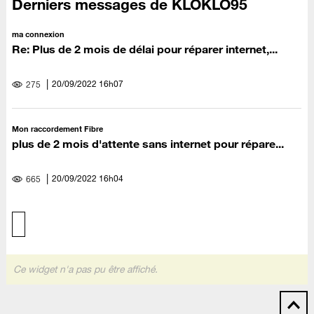
Derniers messages de KLOKLO95
ma connexion
Re: Plus de 2 mois de délai pour réparer internet,...
‎20/09/2022
16h07
275
Mon raccordement Fibre
plus de 2 mois d'attente sans internet pour répare...
‎20/09/2022
16h04
665
Ce widget n'a pas pu être affiché.