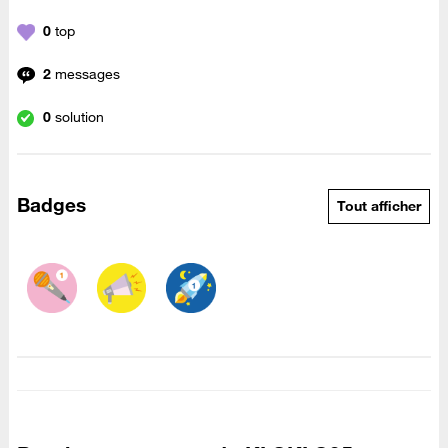
0
top
2
messages
0
solution
Badges
Tout afficher