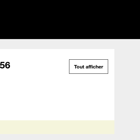
956
Tout afficher