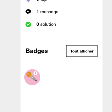
1
message
0
solution
Badges
Tout afficher