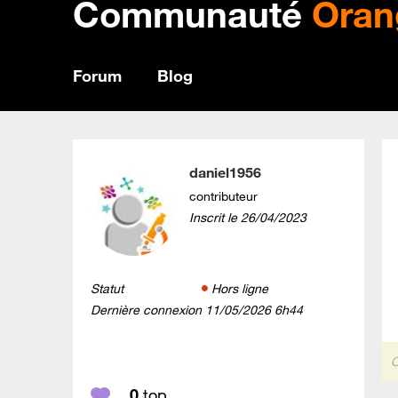
Communauté
Oran
Forum
Blog
daniel1956
contributeur
Inscrit le
‎26/04/2023
Statut
Hors ligne
Dernière connexion
‎11/05/2026
6h44
C
0
top