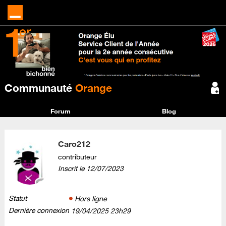
Communauté
Orange
Forum
Blog
Caro212
contributeur
Inscrit le
‎12/07/2023
Statut
Hors ligne
Dernière connexion
‎19/04/2025
23h29