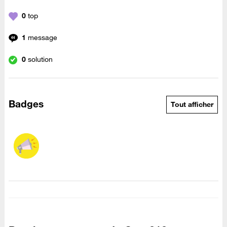
0
top
1
message
0
solution
Badges
Tout afficher