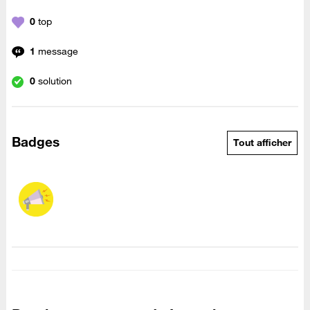
0
top
1
message
0
solution
Badges
Tout afficher