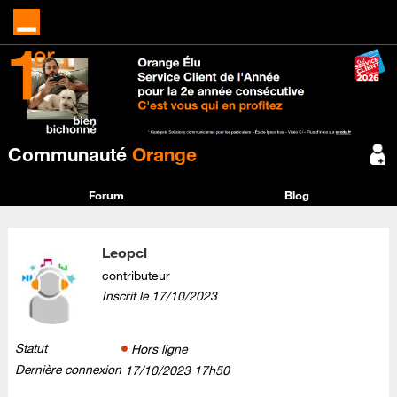
Communauté
Orange
Forum
Blog
Leopcl
contributeur
Inscrit le
‎17/10/2023
Statut
Hors ligne
Dernière connexion
‎17/10/2023
17h50