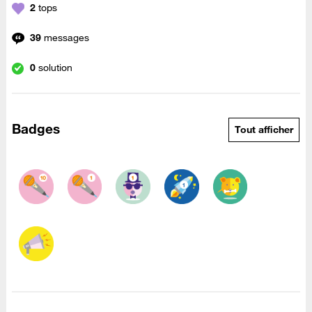
2
tops
39
messages
0
solution
Badges
Tout afficher