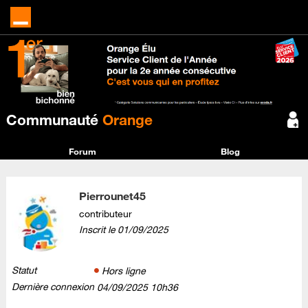
Communauté
Orange
Forum
Blog
Pierrounet45
contributeur
Inscrit le
‎01/09/2025
Statut
Hors ligne
Dernière connexion
‎04/09/2025
10h36