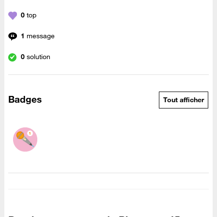
0
top
1
message
0
solution
Badges
Tout afficher