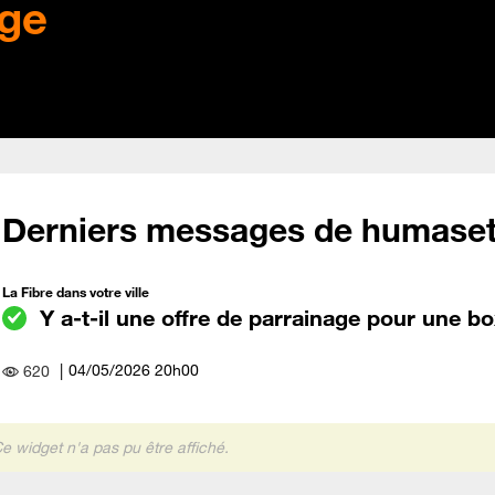
ge
Derniers messages de humase
La Fibre dans votre ville
Y a-t-il une offre de parrainage pour une box
‎04/05/2026
20h00
620
e widget n'a pas pu être affiché.