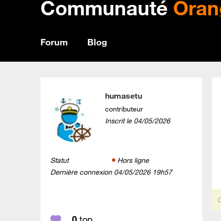
Communauté
Oran
Forum
Blog
humasetu
contributeur
Inscrit le
‎04/05/2026
Statut
Hors ligne
Dernière connexion
‎04/05/2026
19h57
C
0
top