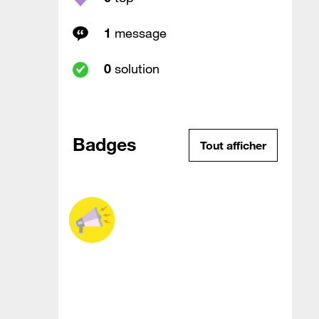
1
message
0
solution
Badges
Tout afficher