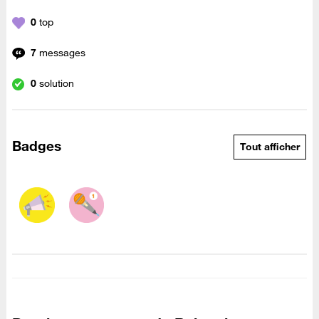
0
top
7
messages
0
solution
Badges
Tout afficher