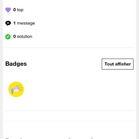
0
top
1
message
0
solution
Badges
Tout afficher