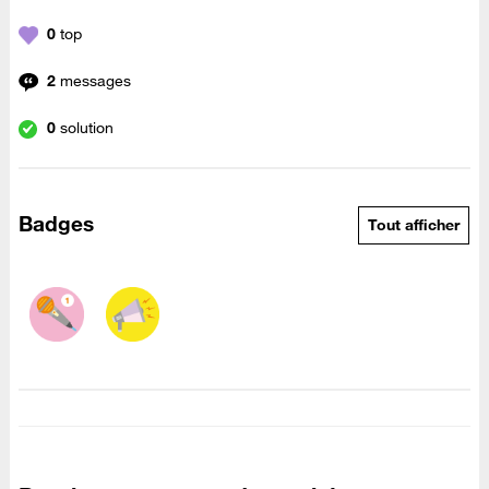
0
top
2
messages
0
solution
Badges
Tout afficher