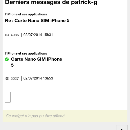
Derniers messages de patrick-g
l'iPhone et ses applications
Re : Carte Nano SIM iPhone 5
‎02/07/2014
15h31
4986
l'iPhone et ses applications
Carte Nano SIM iPhone
5
‎02/07/2014
13h53
5027
Ce widget n'a pas pu être affiché.