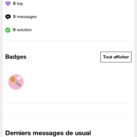
0
top
5
messages
0
solution
Badges
Tout afficher
Derniers messages de usual