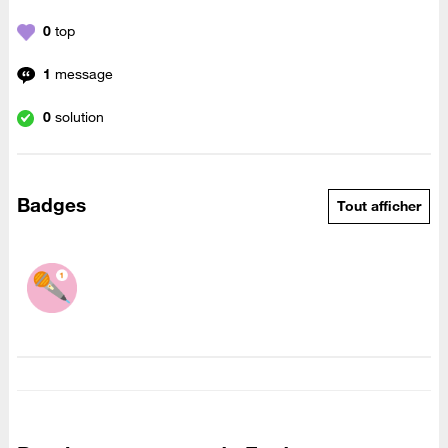
0
top
1
message
0
solution
Badges
Tout afficher