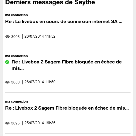
Derniers messages de Seythe
ma connexion
Re : La livebox en cours de connexion internet SA ...
‎26/07/2014
11h52
3008
ma connexion
Re : Livebox 2 Sagem Fibre bloquée en échec de
mis...
‎26/07/2014
11h50
3650
ma connexion
Re : Livebox 2 Sagem Fibre bloquée en échec de mis...
‎25/07/2014
19h36
3695