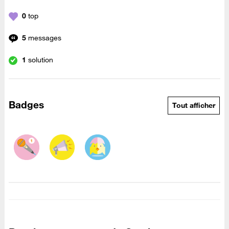
0
top
5
messages
1
solution
Badges
Tout afficher