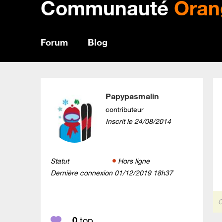
Communauté
Oran
Forum
Blog
Papypasmalin
contributeur
Inscrit le
‎24/08/2014
Statut
Hors ligne
Dernière connexion
‎01/12/2019
18h37
C
0
top