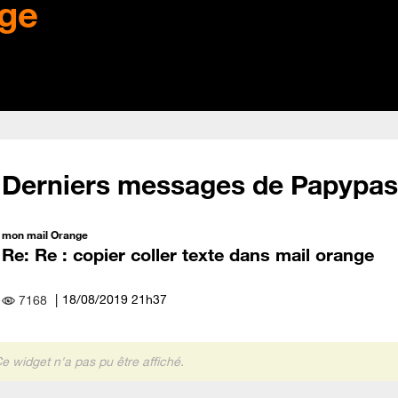
ge
Derniers messages de Papypas
mon mail Orange
Re: Re : copier coller texte dans mail orange
‎18/08/2019
21h37
7168
e widget n'a pas pu être affiché.