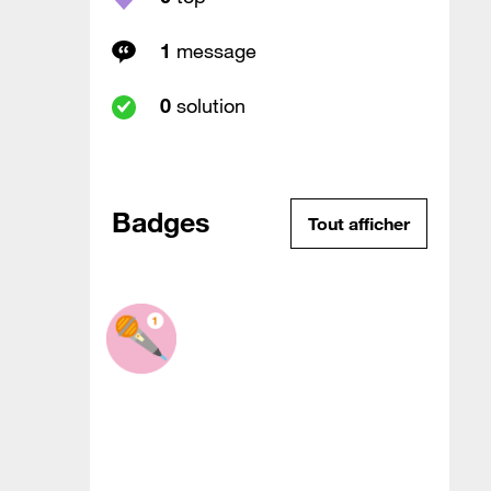
1
message
0
solution
Badges
Tout afficher