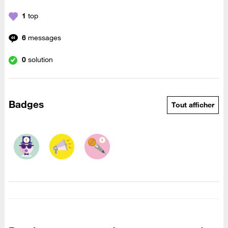
1
top
6
messages
0
solution
Badges
Tout afficher