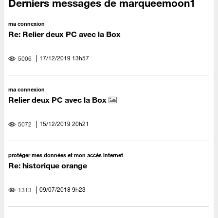
Derniers messages de marqueemoon1
ma connexion
Re: Relier deux PC avec la Box
‎17/12/2019
13h57
5006
ma connexion
Relier deux PC avec la Box
‎15/12/2019
20h21
5072
protéger mes données et mon accès internet
Re: historique orange
‎09/07/2018
9h23
1313