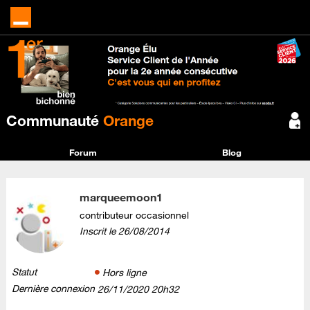
Communauté
Orange
Forum
Blog
marqueemoon1
contributeur occasionnel
Inscrit le
‎26/08/2014
Statut
Hors ligne
Dernière connexion
‎26/11/2020
20h32