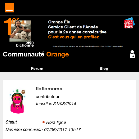
Communauté
Orange
Forum
Blog
floflomama
contributeur
Inscrit le
‎31/08/2014
Statut
Hors ligne
Dernière connexion
‎07/06/2017
13h17