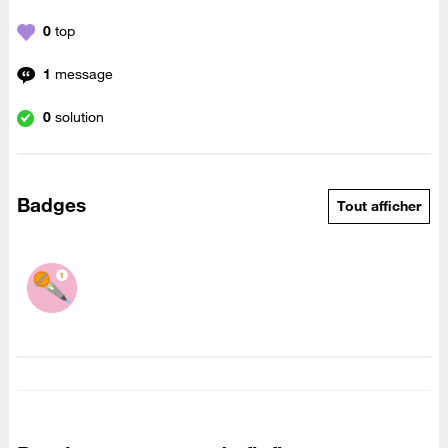
0
top
1
message
0
solution
Badges
Tout afficher