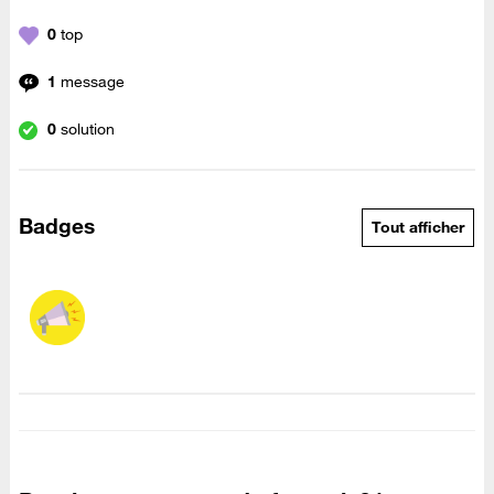
0
top
1
message
0
solution
Badges
Tout afficher