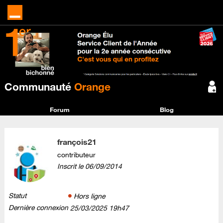
Communauté
Orange
Forum
Blog
françois21
contributeur
Inscrit le
‎06/09/2014
Statut
Hors ligne
Dernière connexion
‎25/03/2025
19h47