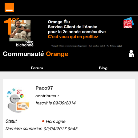
Communauté
Orange
Forum
Blog
Paco97
contributeur
Inscrit le
‎09/09/2014
Statut
Hors ligne
Dernière connexion
‎02/04/2017
9h43