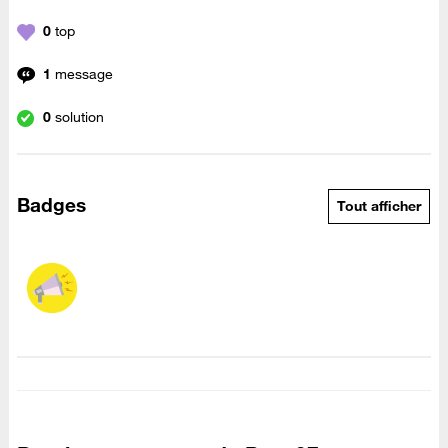
0
top
1
message
0
solution
Badges
Tout afficher