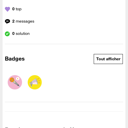
0
top
2
messages
0
solution
Badges
Tout afficher