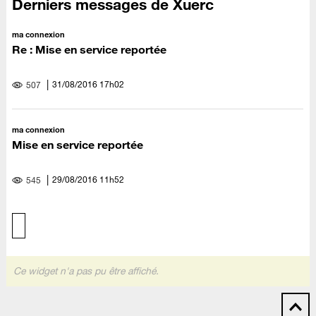
Derniers messages de Xuerc
ma connexion
Re : Mise en service reportée
‎31/08/2016
17h02
507
ma connexion
Mise en service reportée
‎29/08/2016
11h52
545
Ce widget n'a pas pu être affiché.