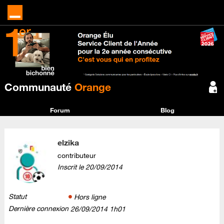
Communauté
Orange
Forum
Blog
elzika
contributeur
Inscrit le
‎20/09/2014
Statut
Hors ligne
Dernière connexion
‎26/09/2014
1h01