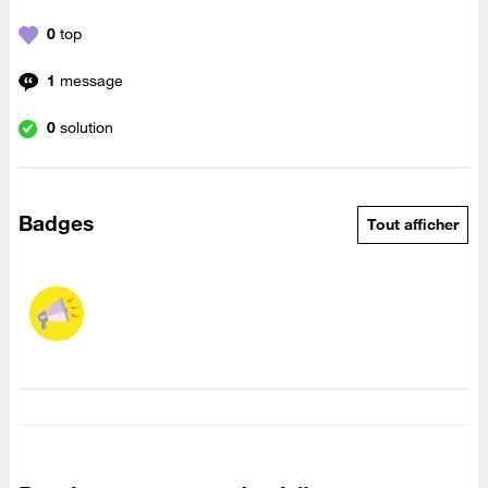
0
top
1
message
0
solution
Badges
Tout afficher