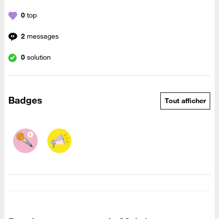
0
top
2
messages
0
solution
Badges
Tout afficher