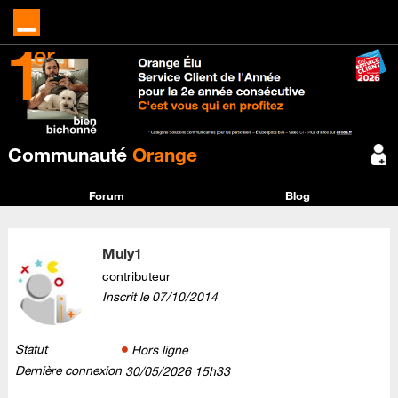
Communauté
Orange
Forum
Blog
Muly1
contributeur
Inscrit le
‎07/10/2014
Statut
Hors ligne
Dernière connexion
‎30/05/2026
15h33