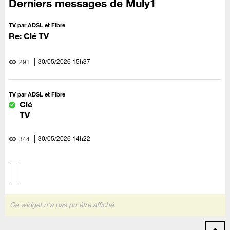
Derniers messages de Muly1
TV par ADSL et Fibre
Re: Clé TV
‎30/05/2026
15h37
291
TV par ADSL et Fibre
Clé
TV
‎30/05/2026
14h22
344
Ce widget n'a pas pu être affiché.