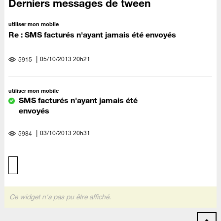
Derniers messages de tween
utiliser mon mobile
Re : SMS facturés n'ayant jamais été envoyés
‎05/10/2013
20h21
5915
utiliser mon mobile
SMS facturés n'ayant jamais été
envoyés
‎03/10/2013
20h31
5984
Ce widget n'a pas pu être affiché.