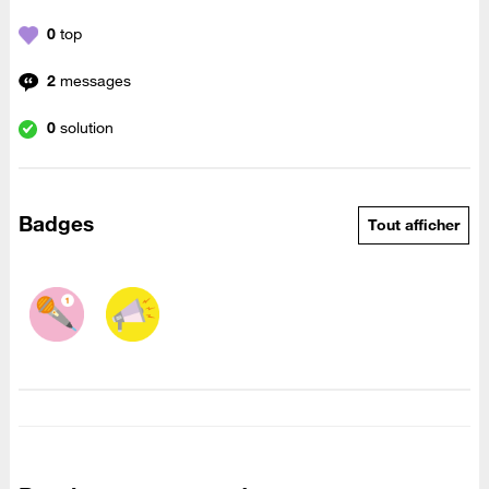
0
top
2
messages
0
solution
Badges
Tout afficher