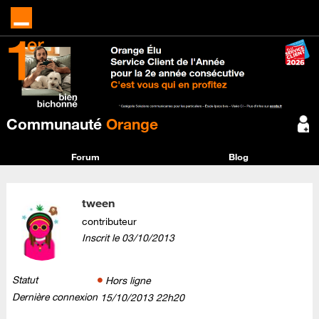
Communauté
Orange
Forum
Blog
tween
contributeur
Inscrit le
‎03/10/2013
Statut
Hors ligne
Dernière connexion
‎15/10/2013
22h20