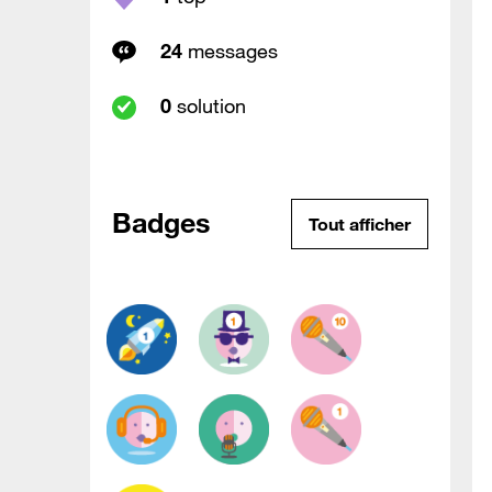
24
messages
0
solution
Badges
Tout afficher