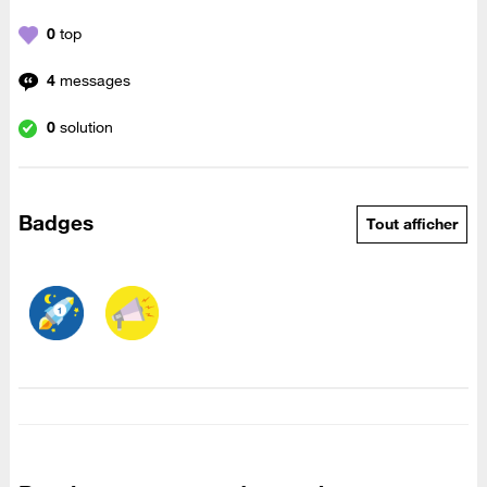
0
top
4
messages
0
solution
Badges
Tout afficher