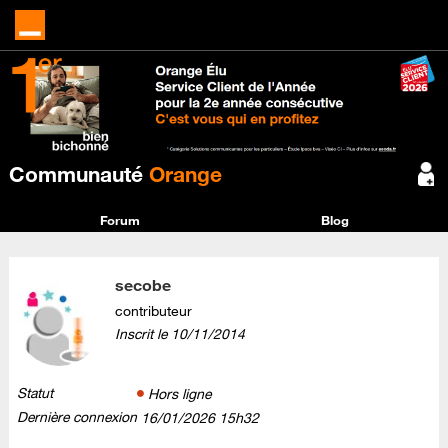
Communauté
Orange
Forum
Blog
secobe
contributeur
Inscrit le
‎10/11/2014
Statut
Hors ligne
Dernière connexion
‎16/01/2026
15h32