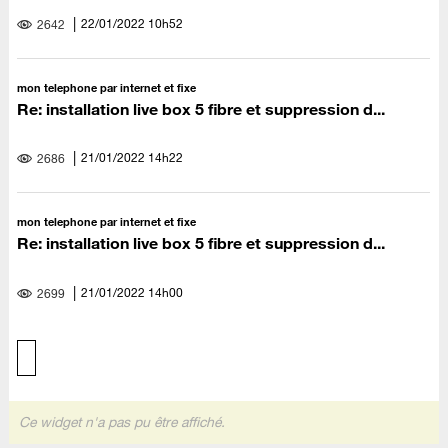
‎22/01/2022
10h52
2642
mon telephone par internet et fixe
Re: installation live box 5 fibre et suppression d...
‎21/01/2022
14h22
2686
mon telephone par internet et fixe
Re: installation live box 5 fibre et suppression d...
‎21/01/2022
14h00
2699
Ce widget n'a pas pu être affiché.