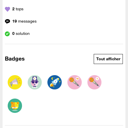
2
tops
19
messages
0
solution
Badges
Tout afficher