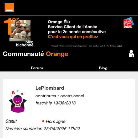
Communauté
Orange
Forum
Blog
LePlombard
contributeur occasionnel
Inscrit le
‎19/08/2013
Statut
Hors ligne
Dernière connexion
‎23/04/2026
17h22