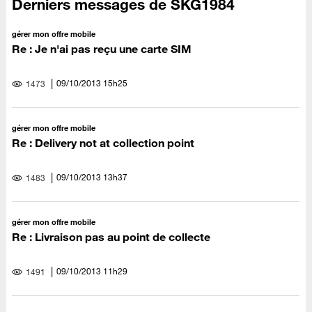
Derniers messages de SKG1984
gérer mon offre mobile
Re : Je n'ai pas reçu une carte SIM
‎09/10/2013
15h25
1473
gérer mon offre mobile
Re : Delivery not at collection point
‎09/10/2013
13h37
1483
gérer mon offre mobile
Re : Livraison pas au point de collecte
‎09/10/2013
11h29
1491