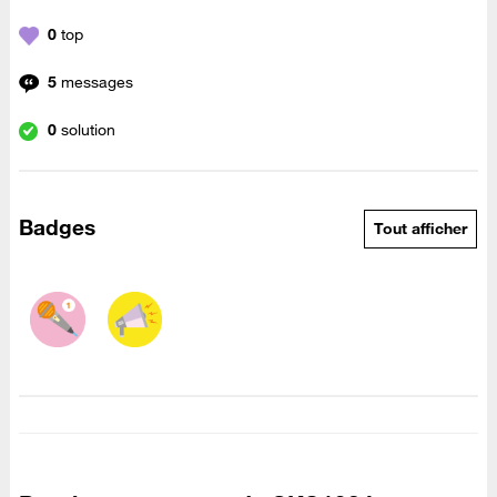
0
top
5
messages
0
solution
Badges
Tout afficher