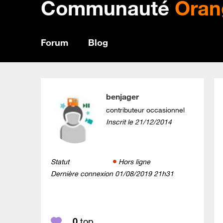
Communauté
Oran
Forum
Blog
benjager
contributeur occasionnel
Inscrit le
‎21/12/2014
Statut
Hors ligne
Dernière connexion
‎01/08/2019
21h31
0
top