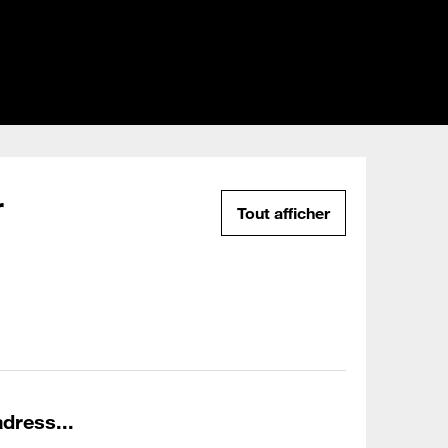
r
Tout afficher
dress...