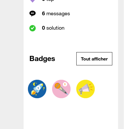
6
messages
0
solution
Badges
Tout afficher