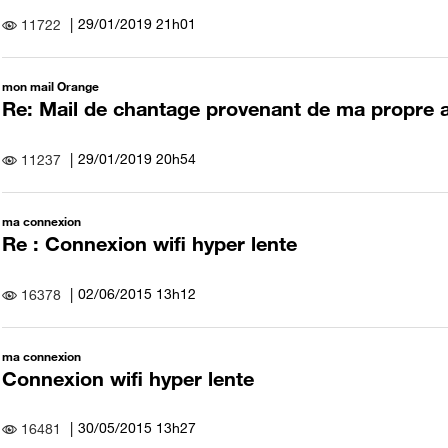
‎29/01/2019
21h01
11722
mon mail Orange
Re: Mail de chantage provenant de ma propre a
‎29/01/2019
20h54
11237
ma connexion
Re : Connexion wifi hyper lente
‎02/06/2015
13h12
16378
ma connexion
Connexion wifi hyper lente
‎30/05/2015
13h27
16481