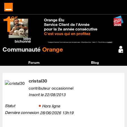
Communauté
Orange
Forum
Blog
cristal30
contributeur occasionnel
Inscrit le
‎22/08/2013
Statut
Hors ligne
Dernière connexion
‎28/06/2026
13h19