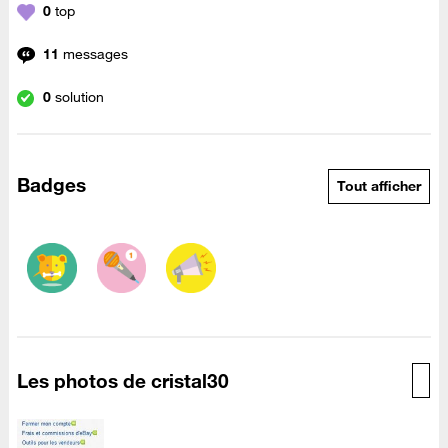
0
top
11
messages
0
solution
Badges
Tout afficher
Les photos de cristal30