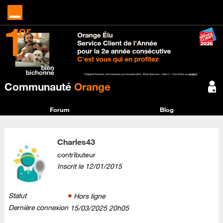
Communauté
Orange
Forum
Blog
Charles43
contributeur
Inscrit le
‎12/01/2015
Statut
Hors ligne
Dernière connexion
‎15/03/2025
20h05