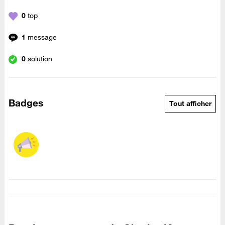
0
top
1
message
0
solution
Badges
Tout afficher