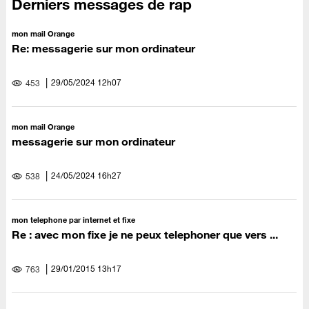
Derniers messages de rap
mon mail Orange
Re: messagerie sur mon ordinateur
‎29/05/2024
12h07
453
mon mail Orange
messagerie sur mon ordinateur
‎24/05/2024
16h27
538
mon telephone par internet et fixe
Re : avec mon fixe je ne peux telephoner que vers ...
‎29/01/2015
13h17
763