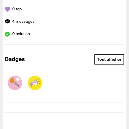
0
top
4
messages
0
solution
Badges
Tout afficher