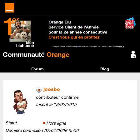
Communauté
Orange
Forum
Blog
joosbo
contributeur confirmé
Inscrit le
‎18/02/2015
Statut
Hors ligne
Dernière connexion
‎07/07/2026
9h09