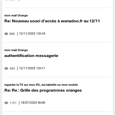
mon mail Orange
Re: Nouveau souci d'accès à wanadoo.fr au 12/11
‎12/11/2025
12h18
680
mon mail Orange
authentification messagerie
‎12/11/2025
12h11
493
regarder la TV sur mon PC, ma tablette ou mon mobile
Re: Re : Grille des programmes oranges
‎18/07/2025
9h06
1121