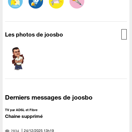
Les photos de joosbo
Derniers messages de joosbo
TV par ADSL et Fibre
Chaine supprimé
‎24/12/2025
13h19
2834