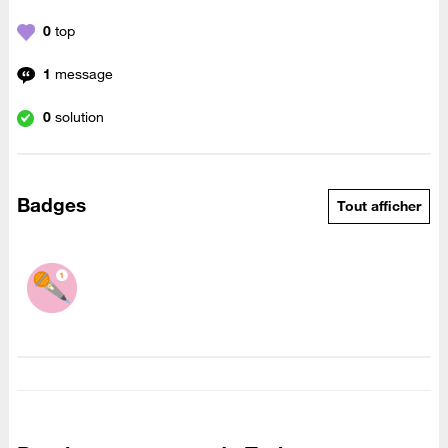
0
top
1
message
0
solution
Badges
Tout afficher