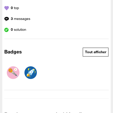
0
top
3
messages
0
solution
Badges
Tout afficher